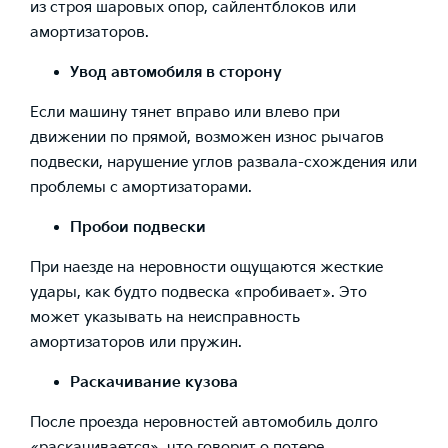
из строя шаровых опор, сайлентблоков или
амортизаторов.
Увод автомобиля в сторону
Если машину тянет вправо или влево при
движении по прямой, возможен износ рычагов
подвески, нарушение углов развала-схождения или
проблемы с амортизаторами.
Пробои подвески
При наезде на неровности ощущаются жесткие
удары, как будто подвеска «пробивает». Это
может указывать на неисправность
амортизаторов или пружин.
Раскачивание кузова
После проезда неровностей автомобиль долго
«раскачивается», что говорит о потере