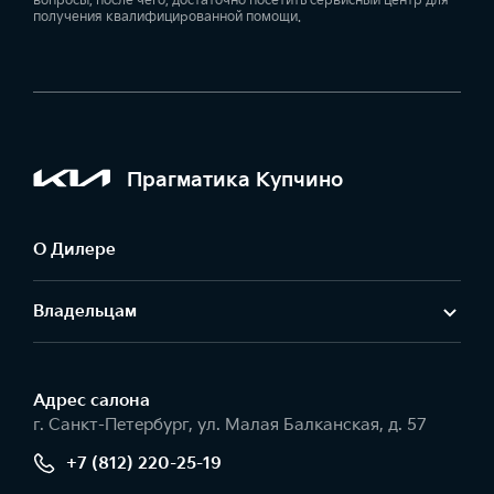
вопросы, после чего, достаточно посетить сервисный центр для
получения квалифицированной помощи.
Прагматика Купчино
О Дилере
Владельцам
Адрес салонa
г. Санкт-Петербург, ул. Малая Балканская, д. 57
+7 (812) 220-25-19