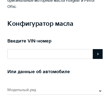
оригинальные моторные масла Foxgear и Petrol
Ofisi.
Конфигуратор масла
Введите VIN-номер
Или данные об автомобиле
Модельный ряд